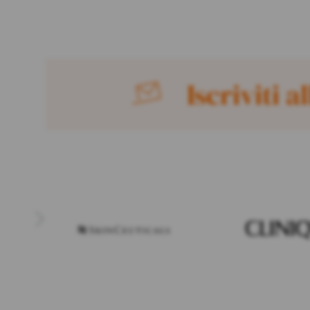
Iscriviti a