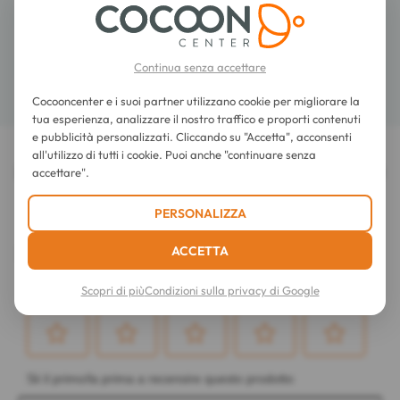
Composizione
Continua senza accettare
Dettagli
Cocooncenter e i suoi partner utilizzano cookie per migliorare la
tua esperienza, analizzare il nostro traffico e proporti contenuti
e pubblicità personalizzati. Cliccando su "Accetta", acconsenti
all'utilizzo di tutti i cookie. Puoi anche "continuare senza
LE ULTIME RECENSIONI SU QUESTO ARTICOLO
accettare".
Avène Spray Solare SPF50+ 200 ml
PERSONALIZZA
ACCETTA
Scopri di più
Condizioni sulla privacy di Google