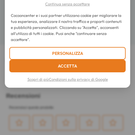
Consigli d'utilizzo
Continua senza accettare
Cocooncenter e i suoi partner utilizzano cookie per migliorare la
Composizione
tua esperienza, analizzare il nostro traffico e proporti contenuti
e pubblicità personalizzati. Cliccando su "Accetta", acconsenti
Dettagli
all'utilizzo di tutti i cookie. Puoi anche "continuare senza
accettare".
PERSONALIZZA
LE ULTIME RECENSIONI SU QUESTO ARTICOLO
ACCETTA
Bioderma Nodé Shampoo Fluido non
Detergente 400 ml
Scopri di più
Condizioni sulla privacy di Google