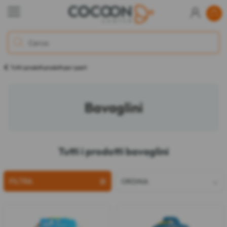
Tutti i prodotti prodotti per i pasti
Bavaglini
Tutti i prodotti bavaglini
FILTRA
ORDINA