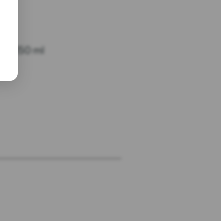
OLO
ant 150 ml