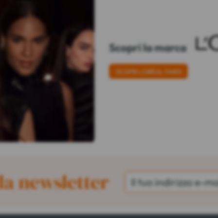
Scopri la marca
SCOPRI L'ORÉAL PARIS
lla newsletter