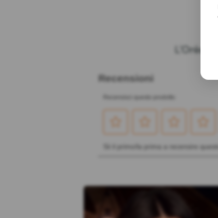
LE
L'Oréal P