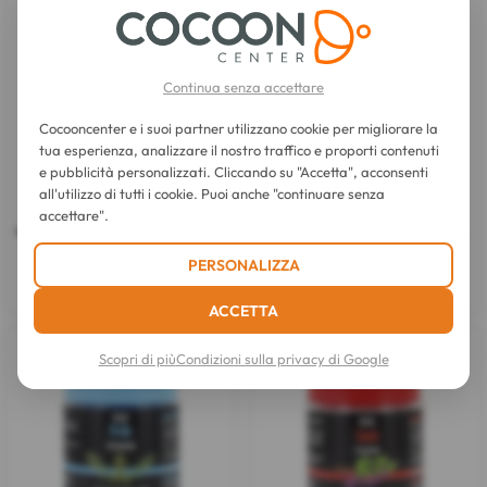
Continua senza accettare
Cocooncenter e i suoi partner utilizzano cookie per migliorare la
tua esperienza, analizzare il nostro traffico e proporti contenuti
e pubblicità personalizzati. Cliccando su "Accetta", acconsenti
all'utilizzo di tutti i cookie. Puoi anche "continuare senza
S.I.D Nutrition
S.I.D Nutrition
accettare".
Meadowsweet Joints 30 Capsule
Circulation Olivier 30 Capsule
PERSONALIZZA
7,40 €
7,40 €
ACCETTA
Scopri di più
Condizioni sulla privacy di Google