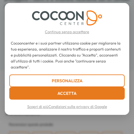
beccuccio.
Consigli d'utilizzo
Continua senza accettare
Composizione
Cocooncenter e i suoi partner utilizzano cookie per migliorare la
tua esperienza, analizzare il nostro traffico e proporti contenuti
e pubblicità personalizzati. Cliccando su "Accetta", acconsenti
Dettagli
all'utilizzo di tutti i cookie. Puoi anche "continuare senza
accettare".
PERSONALIZZA
LE ULTIME RECENSIONI SU QUESTO ARTICOLO
ACCETTA
Medela 2 Tazze per la Raccolta del Latte
Scopri di più
Condizioni sulla privacy di Google