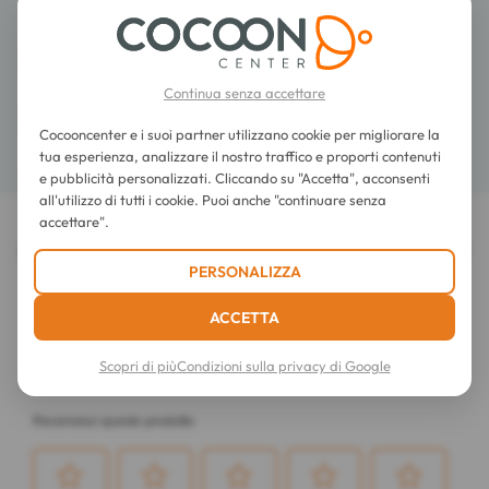
Consigli d'utilizzo
Composizione
Continua senza accettare
Cocooncenter e i suoi partner utilizzano cookie per migliorare la
Dettagli
tua esperienza, analizzare il nostro traffico e proporti contenuti
e pubblicità personalizzati. Cliccando su "Accetta", acconsenti
all'utilizzo di tutti i cookie. Puoi anche "continuare senza
accettare".
LE ULTIME RECENSIONI SU QUESTO ARTICOLO
PERSONALIZZA
Mustela Flacone a Pompa di Linimento 400
ml
ACCETTA
Scopri di più
Condizioni sulla privacy di Google