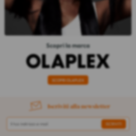
Scopri la marca
SCOPRI OLAPLEX
Iscriviti alla newsletter