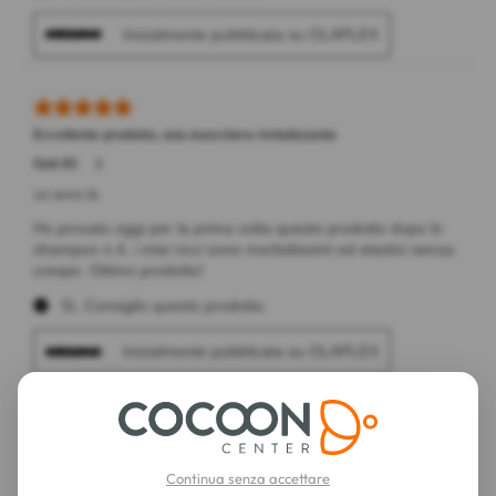
Continua senza accettare