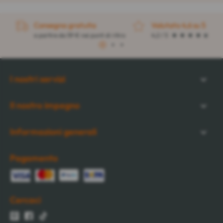
Consegna gratuita
Valutato 4,6 su 5
a partire da 59 € nei punti di ritiro
4,2 / 5
1
2
3
I nostri servizi
Il nostro impegno
Informazioni generali
Pagamento
Cercaci