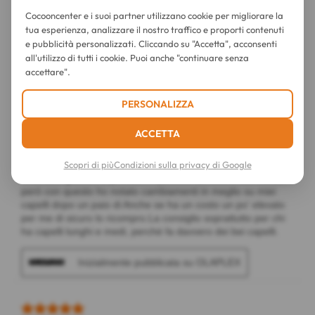
Cocooncenter e i suoi partner utilizzano cookie per migliorare la
tua esperienza, analizzare il nostro traffico e proporti contenuti
e pubblicità personalizzati. Cliccando su "Accetta", acconsenti
all'utilizzo di tutti i cookie. Puoi anche "continuare senza
accettare".
PERSONALIZZA
ACCETTA
Scopri di più
Condizioni sulla privacy di Google