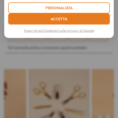
PERSONALIZZA
ACCETTA
Scopri di più
Condizioni sulla privacy di Google